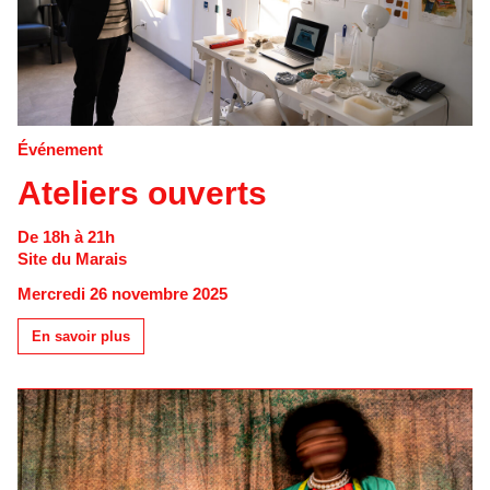
Événement
Ateliers ouverts
De 18h à 21h
Site du Marais
Mercredi 26 novembre 2025
En savoir plus