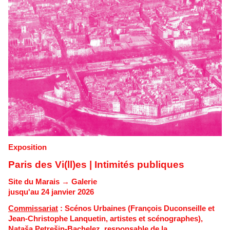
Exposition
Paris des Vi(ll)es | Intimités publiques
Site du Marais → Galerie
jusqu'au 24 janvier 2026
Commissariat
: Scénos Urbaines (François Duconseille et
Jean-Christophe Lanquetin, artistes et scénographes),
Nataša Petrešin-Bachelez, responsable de la