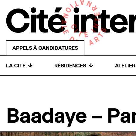
Skip to content
APPELS À CANDIDATURES
↓
↓
LA CITÉ
RÉSIDENCES
ATELIE
Baadaye – Pam