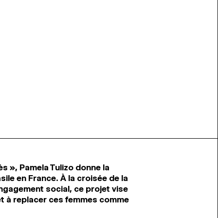
rès », Pamela Tulizo donne la
le en France. À la croisée de la
ngagement social, ce projet vise
 et à replacer ces femmes comme