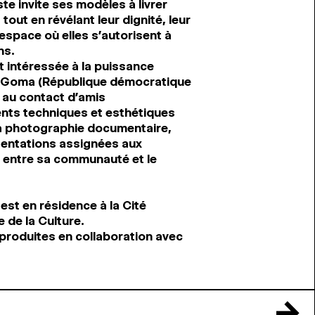
ste invite ses modèles à livrer
tout en révélant leur dignité, leur
 espace où elles s’autorisent à
ns.
ôt intéressée à la puissance
 de Goma (République démocratique
 au contact d’amis
nts techniques et esthétiques
a photographie documentaire,
résentations assignées aux
e entre sa communauté et le
st en résidence à la Cité
 de la Culture.
produites en collaboration avec
→