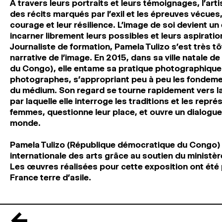
À travers leurs portraits et leurs témoignages, l’arti
des récits marqués par l’exil et les épreuves vécues, 
courage et leur résilience. L’image de soi devient un
incarner librement leurs possibles et leurs aspiratio
Journaliste de formation, Pamela Tulizo s’est très t
narrative de l’image. En 2015, dans sa ville natale
du Congo), elle entame sa pratique photographique
photographes, s’appropriant peu à peu les fondeme
du médium. Son regard se tourne rapidement vers l
par laquelle elle interroge les traditions et les rep
femmes, questionne leur place, et ouvre un dialogu
monde.
Pamela Tulizo
(République démocratique du Congo) e
internationale des arts grâce au soutien du ministère
Les œuvres réalisées pour cette exposition ont été 
France terre d’asile.
←