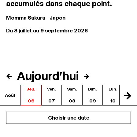
accumulés dans chaque point.
Momma Sakura - Japon
Du 8 juillet au 9 septembre 2026
Aujourd'hui
←
→
Jeu.
Ven.
Sam.
Dim.
Lun.
Mar
->
Août
06
07
08
09
10
11
Choisir une date