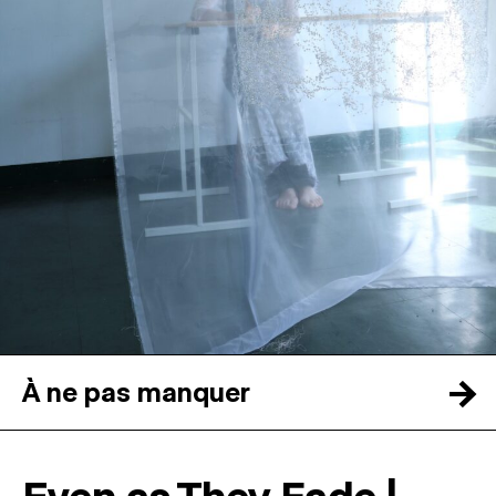
MAGAZINE
ESPACES DE PRATIQUE ARTISTIQUE
↓
Recherche
Connexion
↓
→
À ne pas manquer