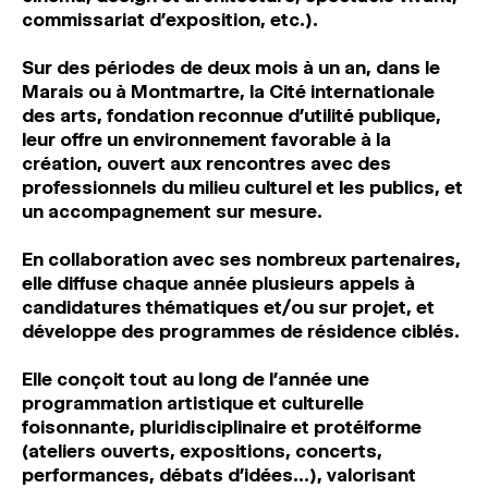
MAGAZINE
commissariat d’exposition, etc.).
Sur des périodes de deux mois à un an, dans le
ESPACES DE PRATIQUE ARTISTIQUE
↓
Marais ou à Montmartre, la Cité internationale
des arts, fondation reconnue d’utilité publique,
leur offre un environnement favorable à la
Recherche
création, ouvert aux rencontres avec des
Connexion
professionnels du milieu culturel et les publics, et
↓
un accompagnement sur mesure.
En collaboration avec ses nombreux partenaires,
elle diffuse chaque année plusieurs appels à
candidatures thématiques et/ou sur projet, et
développe des programmes de résidence ciblés.
Elle conçoit tout au long de l’année une
programmation artistique et culturelle
foisonnante, pluridisciplinaire et protéiforme
(ateliers ouverts, expositions, concerts,
performances, débats d’idées…), valorisant