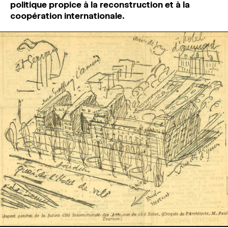
politique propice à la reconstruction et à la
coopération internationale.