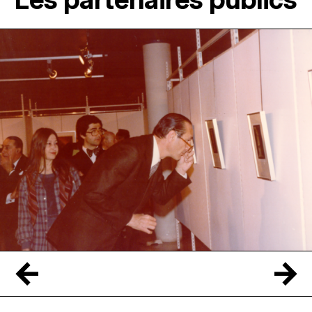
Les partenaires publics
←
→