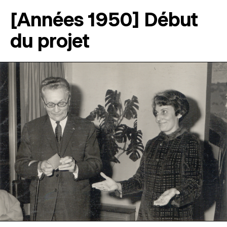
[Années 1950] Début
du projet