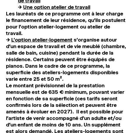
de travail
→
Une option atelier de travail
Les lauréats de ce programme ont
à leur charge
le financement de leur résidence
, qu’ils postulent
pour l’option atelier-logement ou atelier de
travail.
→
L’option atelier-logement
s’organise autour
d’un espace de travail et de vie meublé (chambre,
salle de bain, cuisine) pendant la durée de la
résidence. Certains peuvent être équipés de
pianos. Dans le cadre de ce programme, la
superficie des ateliers-logements disponibles
varie entre 25 et 50 m².
Le montant prévisionnel de la prestation
mensuelle est de 635 € minimum, pouvant varier
en fonction de sa superficie (ces tarifs seront
confirmés lors de la sélection et peuvent être
amenés à évoluer en 2027).
Il est possible pour
l’artiste de venir accompagné d’un adulte et/ou
d’un enfant de moins de 10 ans. Un supplément
est alors demandé. Les ateliers-logements sont