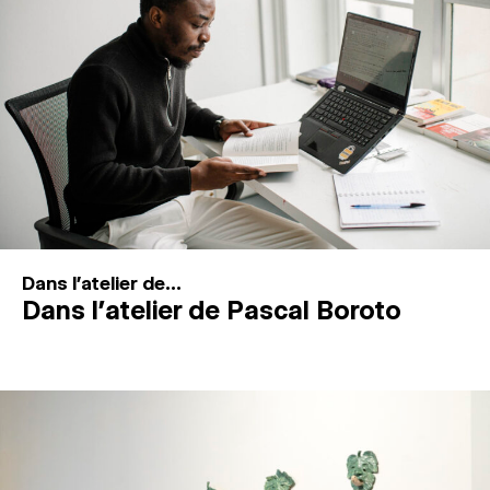
MAGAZINE
ESPACES DE PRATIQUE ARTISTIQUE
↓
Recherche
Connexion
↓
Dans l'atelier de...
Dans l’atelier de Pascal Boroto