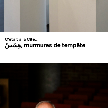
C'était à la Cité...
هِسْسْ, murmures de tempête