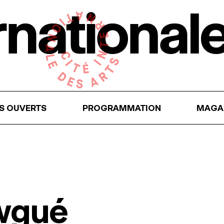
RS OUVERTS
PROGRAMMATION
MAGA
wgué