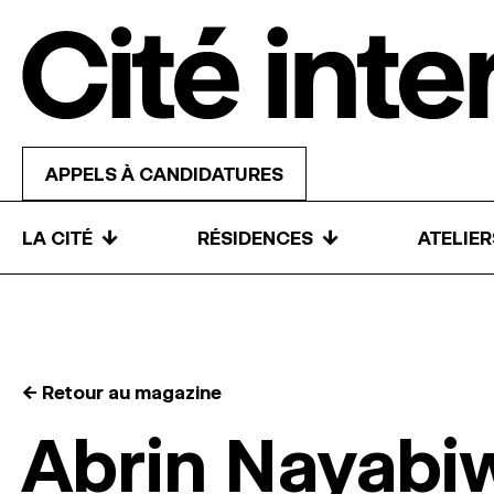
Skip to content
APPELS À CANDIDATURES
↓
↓
LA CITÉ
RÉSIDENCES
ATELIE
← Retour au magazine
Abrin Nayabi