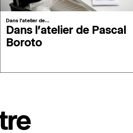
Dans l'atelier de...
Dans l’atelier de Pascal
Boroto
tre