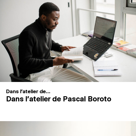
MAGAZINE
ESPACES DE PRATIQUE ARTISTIQUE
↓
Recherche
Connexion
↓
Dans l'atelier de...
Dans l’atelier de Pascal Boroto