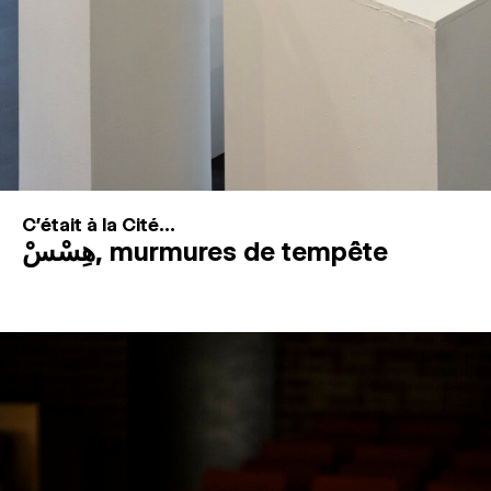
C'était à la Cité...
هِسْسْ, murmures de tempête