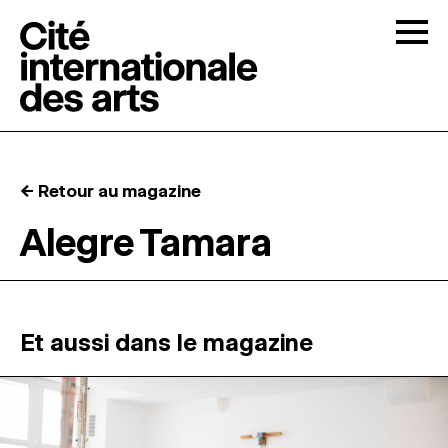
Skip to content
Togg
APPELS À CANDIDATURES
← Retour au magazine
LA CITÉ
↓
Alegre Tamara
RÉSIDENCES
↓
ATELIERS OUVERTS
Et aussi dans le magazine
PROGRAMMATION