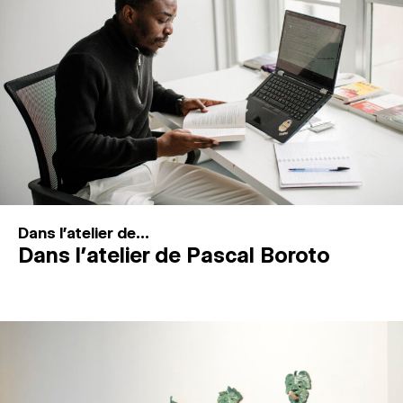
MAGAZINE
ESPACES DE PRATIQUE ARTISTIQUE
↓
Recherche
Connexion
↓
Dans l'atelier de...
Dans l’atelier de Pascal Boroto