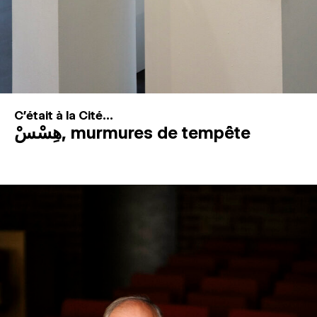
C'était à la Cité...
هِسْسْ, murmures de tempête