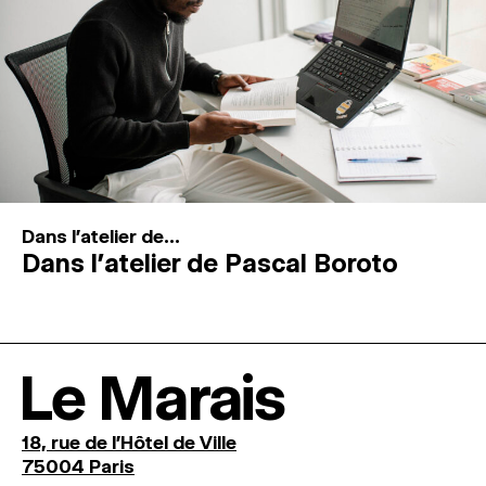
Dans l'atelier de...
Dans l’atelier de Pascal Boroto
Le Marais
18, rue de l'Hôtel de Ville
75004 Paris