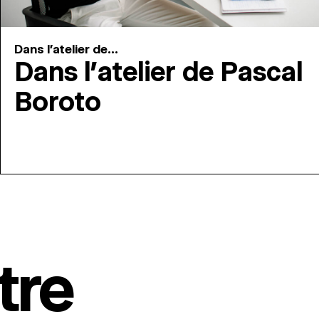
Dans l'atelier de...
Dans l’atelier de Pascal
Boroto
tre