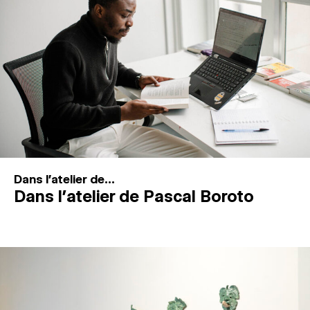
MAGAZINE
ESPACES DE PRATIQUE ARTISTIQUE
↓
Recherche
Connexion
↓
Dans l'atelier de...
Dans l’atelier de Pascal Boroto