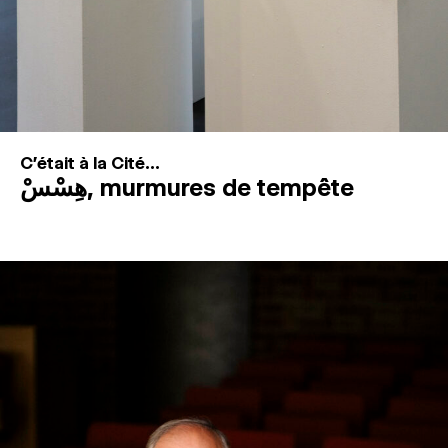
C'était à la Cité...
هِسْسْ, murmures de tempête