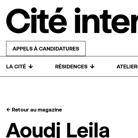
Skip to content
APPELS À CANDIDATURES
↓
↓
LA CITÉ
RÉSIDENCES
ATELIE
← Retour au magazine
Aoudj Leila