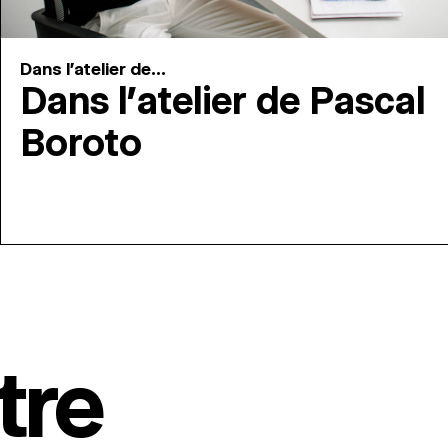
Dans l'atelier de...
Dans l’atelier de Pascal
Boroto
tre