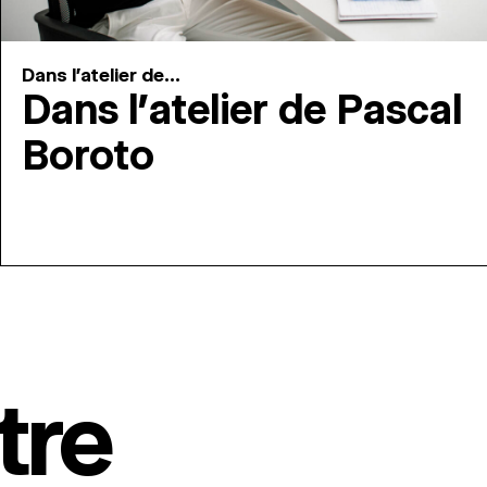
Dans l'atelier de...
Dans l’atelier de Pascal
Boroto
tre