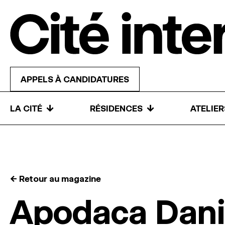
Skip to content
APPELS À CANDIDATURES
↓
↓
LA CITÉ
RÉSIDENCES
ATELIE
← Retour au magazine
Apodaca Dani