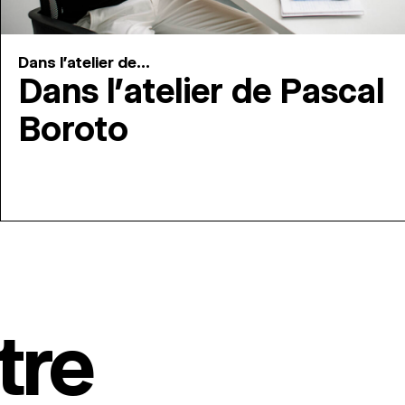
Dans l'atelier de...
Dans l’atelier de Pascal
Boroto
tre