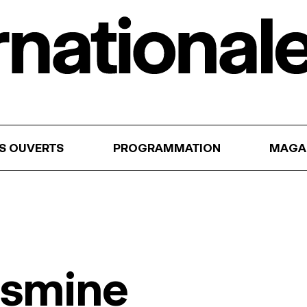
RS OUVERTS
PROGRAMMATION
MAGA
asmine