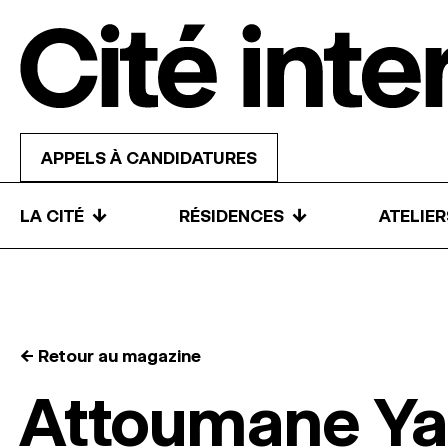
Skip to content
APPELS À CANDIDATURES
↓
↓
LA CITÉ
RÉSIDENCES
ATELIE
← Retour au magazine
Attoumane Y