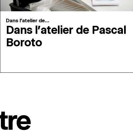
Dans l'atelier de...
Dans l’atelier de Pascal
Boroto
tre