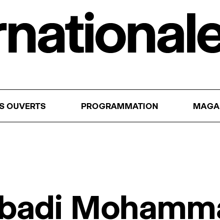
RS OUVERTS
PROGRAMMATION
MAGA
abadi Mohamm