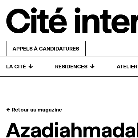
Skip to content
APPELS À CANDIDATURES
↓
↓
LA CITÉ
RÉSIDENCES
ATELIE
← Retour au magazine
Azadiahmad