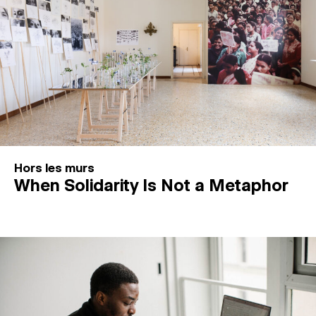
Hors les murs
When Solidarity Is Not a Metaphor