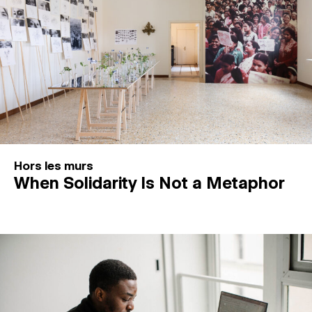
Hors les murs
When Solidarity Is Not a Metaphor