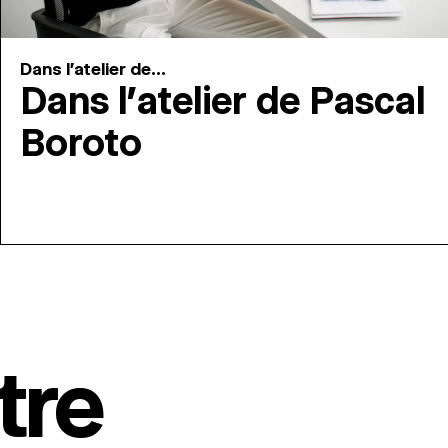
Dans l'atelier de...
Dans l’atelier de Pascal
Boroto
tre