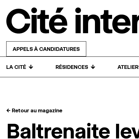
Skip to content
APPELS À CANDIDATURES
↓
↓
LA CITÉ
RÉSIDENCES
ATELIE
← Retour au magazine
Baltrenaite Ie