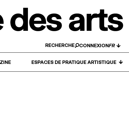
RECHERCHE
↓
CONNEXION
↓
ZINE
ESPACES DE PRATIQUE ARTISTIQUE