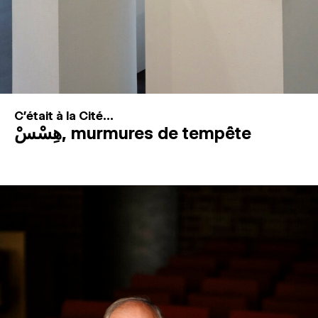
C'était à la Cité...
هِسْسْ, murmures de tempête