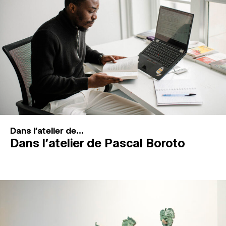
MAGAZINE
ESPACES DE PRATIQUE ARTISTIQUE
↓
Recherche
Connexion
↓
Dans l'atelier de...
Dans l’atelier de Pascal Boroto