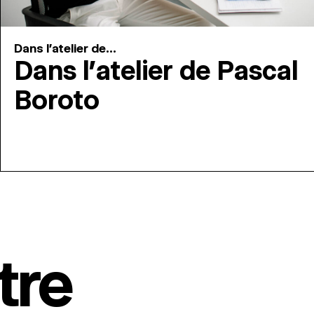
Dans l'atelier de...
Dans l’atelier de Pascal
Boroto
tre