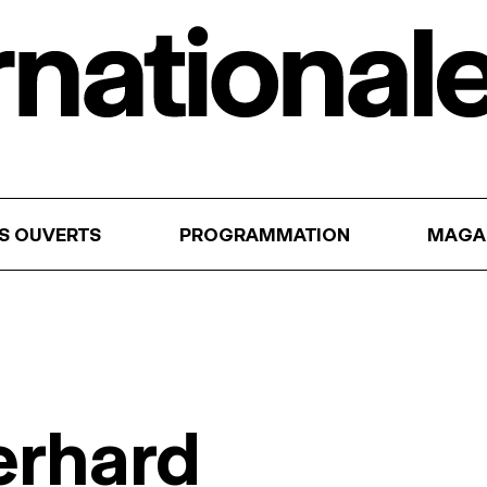
RS OUVERTS
PROGRAMMATION
MAGA
erhard