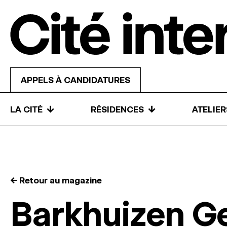
Skip to content
APPELS À CANDIDATURES
↓
↓
LA CITÉ
RÉSIDENCES
ATELIE
← Retour au magazine
Barkhuizen G