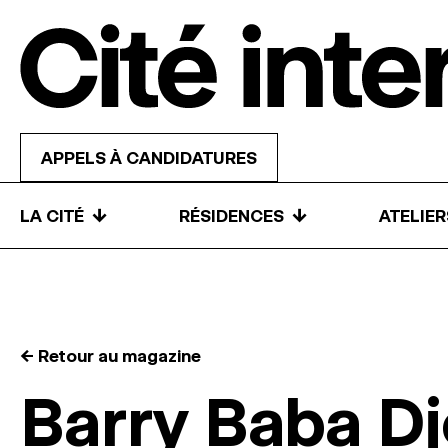
Skip to content
APPELS À CANDIDATURES
↓
↓
LA CITÉ
RÉSIDENCES
ATELIE
← Retour au magazine
Barry Baba D