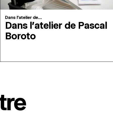
Dans l'atelier de...
Dans l’atelier de Pascal
Boroto
tre