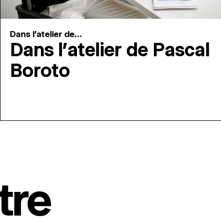
Dans l'atelier de...
Dans l’atelier de Pascal
Boroto
tre