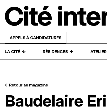
Skip to content
APPELS À CANDIDATURES
↓
↓
LA CITÉ
RÉSIDENCES
ATELIE
← Retour au magazine
Baudelaire Er