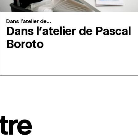
Dans l'atelier de...
Dans l’atelier de Pascal
Boroto
tre