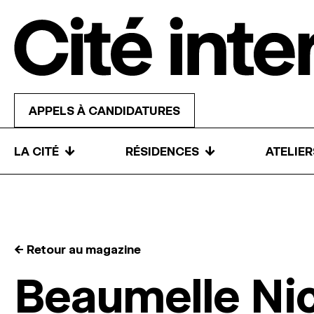
Skip to content
APPELS À CANDIDATURES
↓
↓
LA CITÉ
RÉSIDENCES
ATELIE
← Retour au magazine
Beaumelle Ni