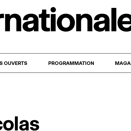
RS OUVERTS
PROGRAMMATION
MAGA
colas