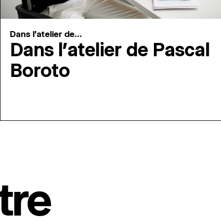
Dans l'atelier de...
Dans l’atelier de Pascal
Boroto
tre