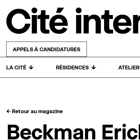
Skip to content
APPELS À CANDIDATURES
↓
↓
LA CITÉ
RÉSIDENCES
ATELIE
← Retour au magazine
Beckman Eric