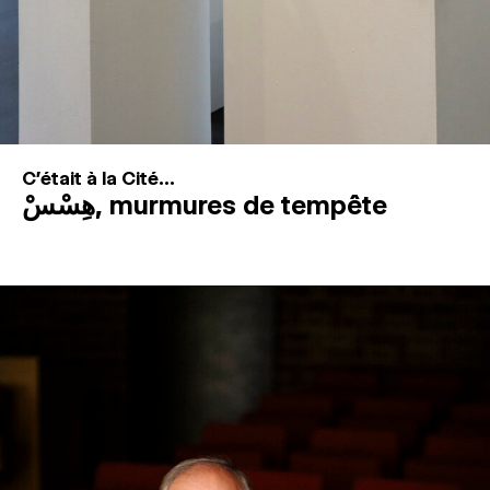
C'était à la Cité...
هِسْسْ, murmures de tempête