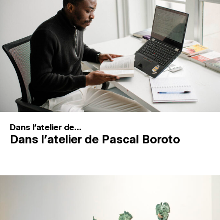
MAGAZINE
ESPACES DE PRATIQUE ARTISTIQUE
↓
Recherche
Connexion
↓
Dans l'atelier de...
Dans l’atelier de Pascal Boroto