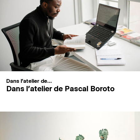
MAGAZINE
ESPACES DE PRATIQUE ARTISTIQUE
↓
Recherche
Connexion
↓
Dans l'atelier de...
Dans l’atelier de Pascal Boroto