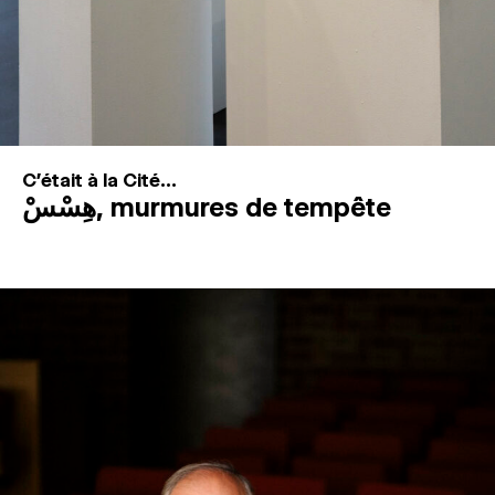
C'était à la Cité...
هِسْسْ, murmures de tempête