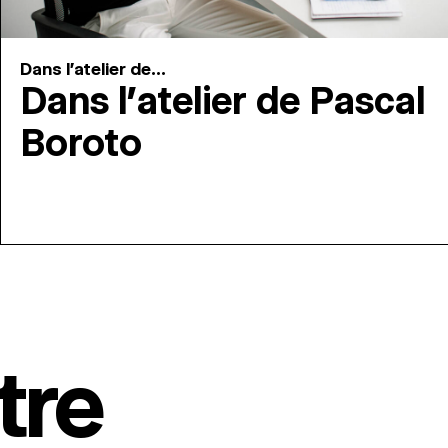
Dans l'atelier de...
Dans l’atelier de Pascal
Boroto
tre