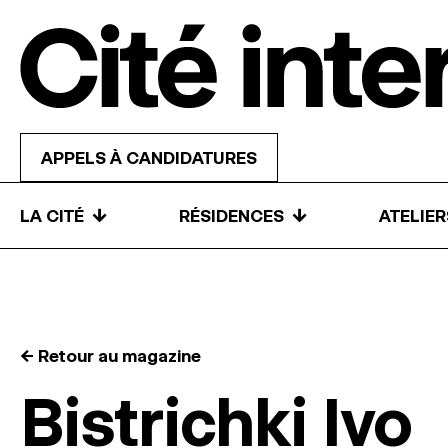
Skip to content
APPELS À CANDIDATURES
↓
↓
LA CITÉ
RÉSIDENCES
ATELIE
← Retour au magazine
Bistrichki Ivo