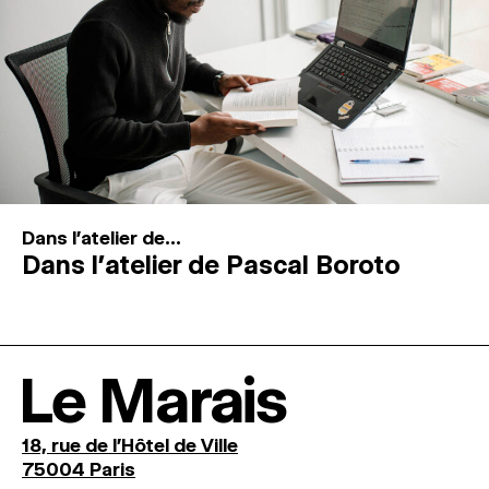
Dans l'atelier de...
Dans l’atelier de Pascal Boroto
Le Marais
18, rue de l'Hôtel de Ville
75004 Paris