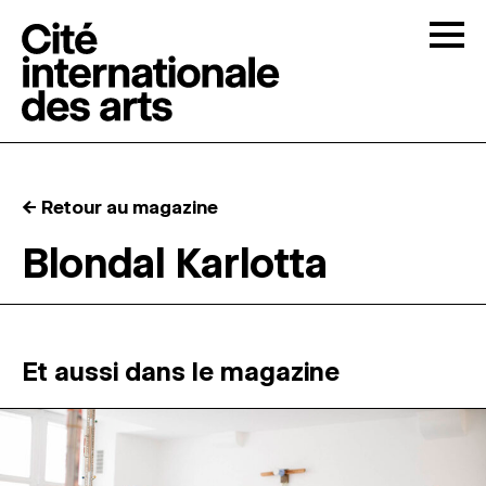
Skip to content
Togg
APPELS À CANDIDATURES
← Retour au magazine
LA CITÉ
↓
Blondal Karlotta
RÉSIDENCES
↓
ATELIERS OUVERTS
Et aussi dans le magazine
PROGRAMMATION