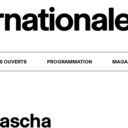
RS OUVERTS
PROGRAMMATION
MAGA
tascha