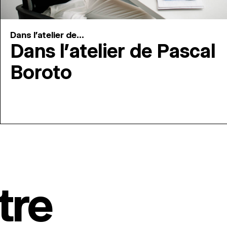
Dans l'atelier de...
Dans l’atelier de Pascal
Boroto
tre