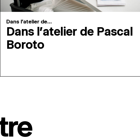
Dans l'atelier de...
Dans l’atelier de Pascal
Boroto
tre