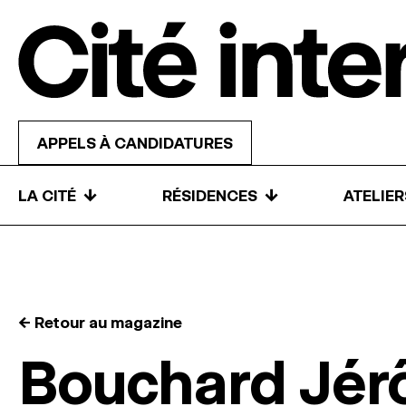
Skip to content
APPELS À CANDIDATURES
↓
↓
LA CITÉ
RÉSIDENCES
ATELIE
← Retour au magazine
Bouchard Jé