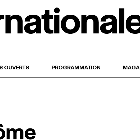
RS OUVERTS
PROGRAMMATION
MAGA
rôme