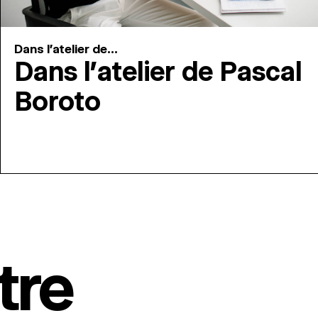
Dans l'atelier de...
Dans l’atelier de Pascal
Boroto
tre