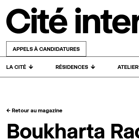
Skip to content
APPELS À CANDIDATURES
↓
↓
LA CITÉ
RÉSIDENCES
ATELIE
← Retour au magazine
Boukharta Ra