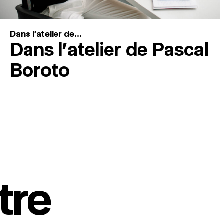
Dans l'atelier de...
Dans l’atelier de Pascal
Boroto
tre