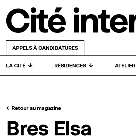
Skip to content
APPELS À CANDIDATURES
↓
↓
LA CITÉ
RÉSIDENCES
ATELIE
← Retour au magazine
Bres Elsa