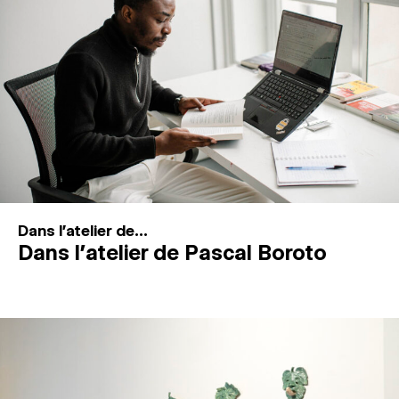
MAGAZINE
ESPACES DE PRATIQUE ARTISTIQUE
↓
Recherche
Connexion
↓
Dans l'atelier de...
Dans l’atelier de Pascal Boroto