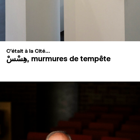
C'était à la Cité...
هِسْسْ, murmures de tempête