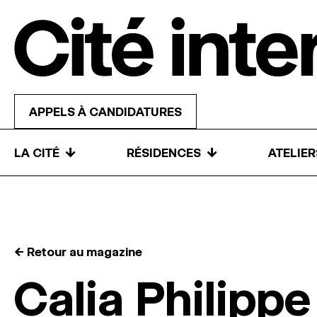
Skip to content
APPELS À CANDIDATURES
↓
↓
LA CITÉ
RÉSIDENCES
ATELIE
← Retour au magazine
Calia Philippe