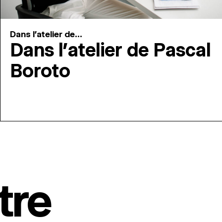
Dans l'atelier de...
Dans l’atelier de Pascal
Boroto
tre