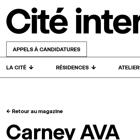
Skip to content
APPELS À CANDIDATURES
↓
↓
LA CITÉ
RÉSIDENCES
ATELIE
← Retour au magazine
Carney AVA