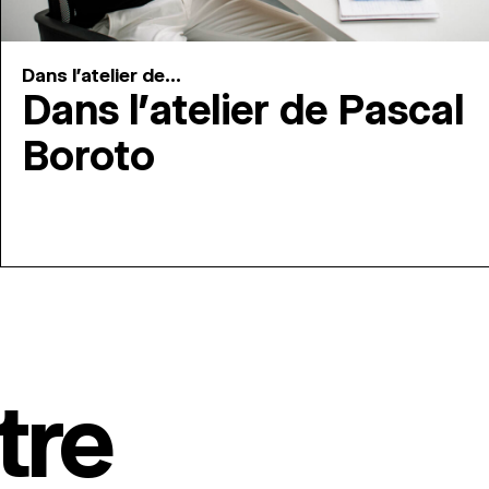
Dans l'atelier de...
Dans l’atelier de Pascal
Boroto
tre