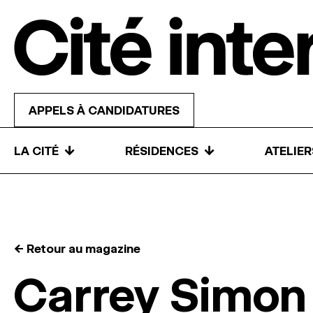
Skip to content
APPELS À CANDIDATURES
↓
↓
LA CITÉ
RÉSIDENCES
ATELIE
← Retour au magazine
Carrey Simon