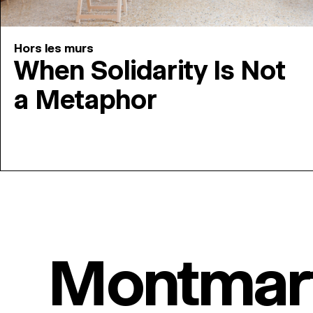
Hors les murs
When Solidarity Is Not
a Metaphor
Montmar