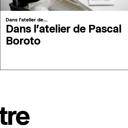
Dans l'atelier de...
Dans l’atelier de Pascal
Boroto
tre