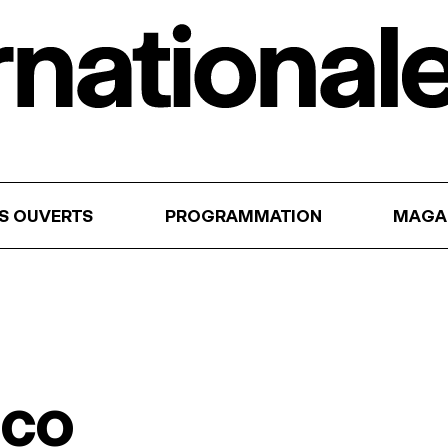
RS OUVERTS
PROGRAMMATION
MAGA
ico