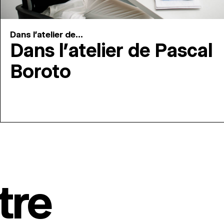
Dans l'atelier de...
Dans l’atelier de Pascal
Boroto
tre