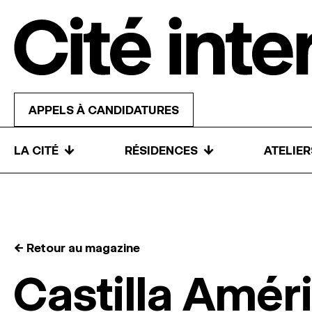
Skip to content
APPELS À CANDIDATURES
↓
↓
LA CITÉ
RÉSIDENCES
ATELIE
← Retour au magazine
Castilla Amér