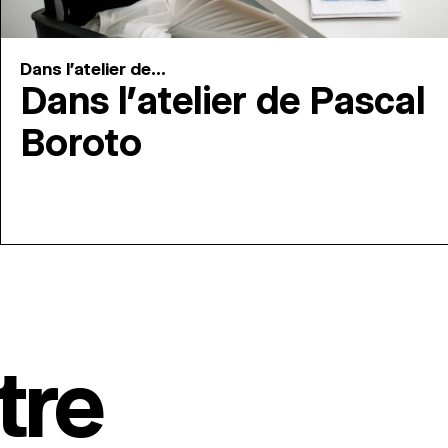
Dans l'atelier de...
Dans l’atelier de Pascal
Boroto
tre