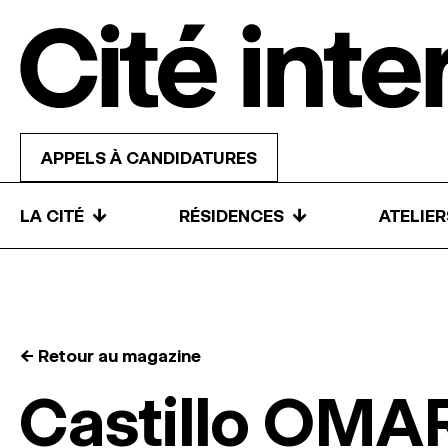
Skip to content
APPELS À CANDIDATURES
↓
↓
LA CITÉ
RÉSIDENCES
ATELIE
← Retour au magazine
Castillo OMA