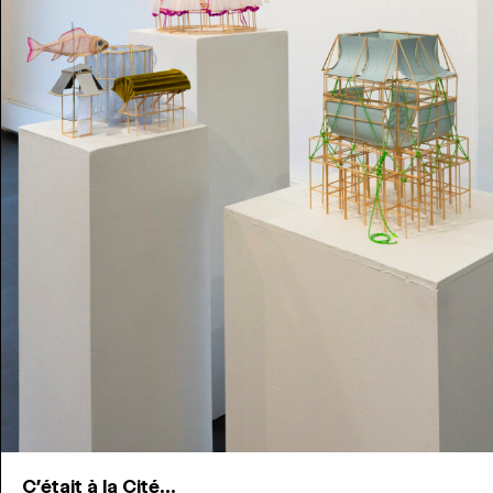
C'était à la Cité...