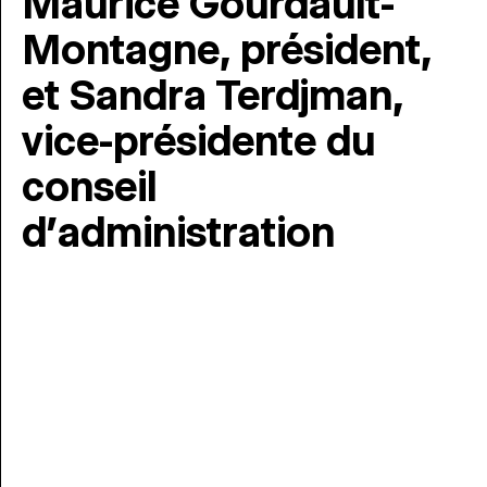
Maurice Gourdault-
Montagne, président,
et Sandra Terdjman,
vice-présidente du
conseil
d’administration