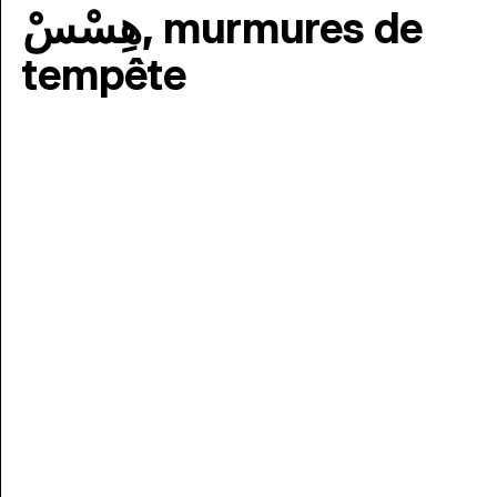
هِسْسْ, murmures de
tempête