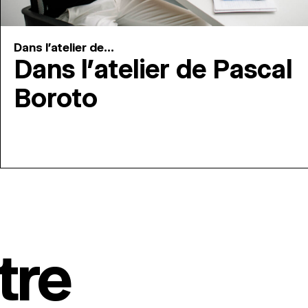
Dans l'atelier de...
Dans l’atelier de Pascal
Boroto
tre