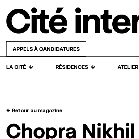
Skip to content
APPELS À CANDIDATURES
↓
↓
LA CITÉ
RÉSIDENCES
ATELIE
← Retour au magazine
Chopra Nikhil