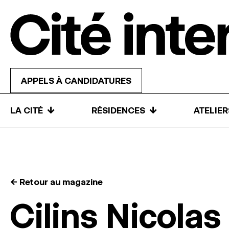
Skip to content
APPELS À CANDIDATURES
↓
↓
LA CITÉ
RÉSIDENCES
ATELIE
← Retour au magazine
Cilins Nicolas