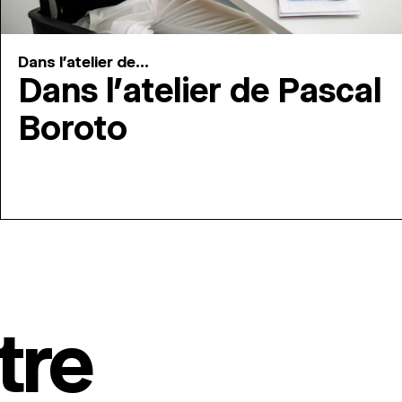
Dans l'atelier de...
Dans l’atelier de Pascal
Boroto
tre