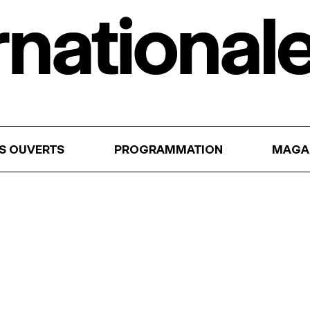
RS OUVERTS
PROGRAMMATION
MAGA