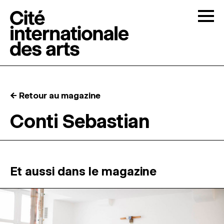
Skip to content
Togg
APPELS À CANDIDATURES
← Retour au magazine
LA CITÉ
↓
Conti Sebastian
RÉSIDENCES
↓
ATELIERS OUVERTS
Et aussi dans le magazine
PROGRAMMATION