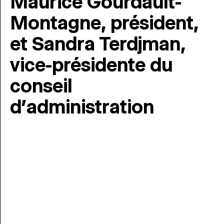
Maurice Gourdault-
Montagne, président,
et Sandra Terdjman,
vice-présidente du
conseil
d’administration