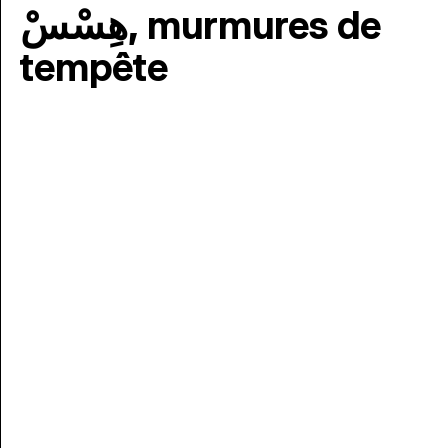
هِسْسْ, murmures de
tempête