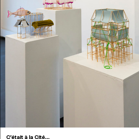
C'était à la Cité...