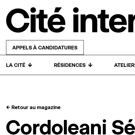
Skip to content
APPELS À CANDIDATURES
↓
↓
LA CITÉ
RÉSIDENCES
ATELIE
← Retour au magazine
Cordoleani Sé