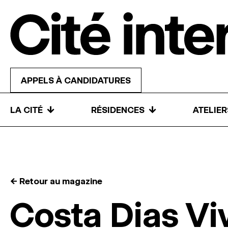
Skip to content
APPELS À CANDIDATURES
↓
↓
LA CITÉ
RÉSIDENCES
ATELIE
← Retour au magazine
Costa Dias Vi