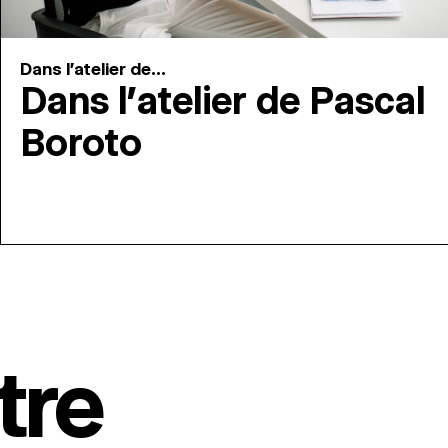
Dans l'atelier de...
Dans l’atelier de Pascal
Boroto
tre