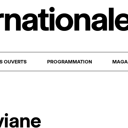
RS OUVERTS
PROGRAMMATION
MAGA
viane