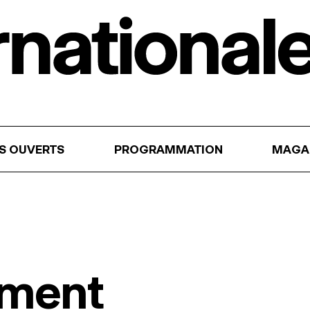
RS OUVERTS
PROGRAMMATION
MAGA
ement