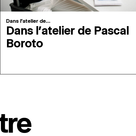
Dans l'atelier de...
Dans l’atelier de Pascal
Boroto
tre