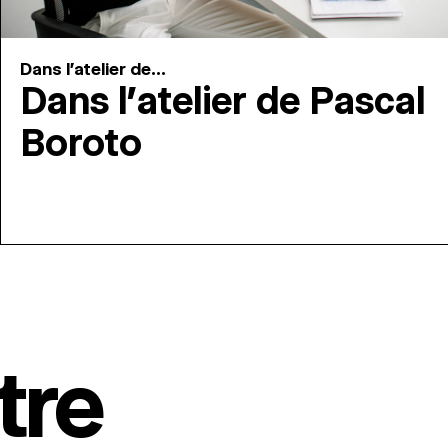
Dans l'atelier de...
Dans l’atelier de Pascal
Boroto
tre