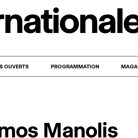
RS OUVERTS
PROGRAMMATION
MAGA
emos Manolis