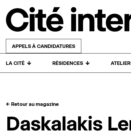
Skip to content
APPELS À CANDIDATURES
↓
↓
LA CITÉ
RÉSIDENCES
ATELIE
← Retour au magazine
Daskalakis L