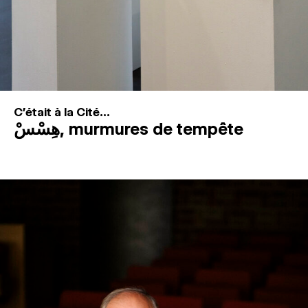
C'était à la Cité...
هِسْسْ, murmures de tempête