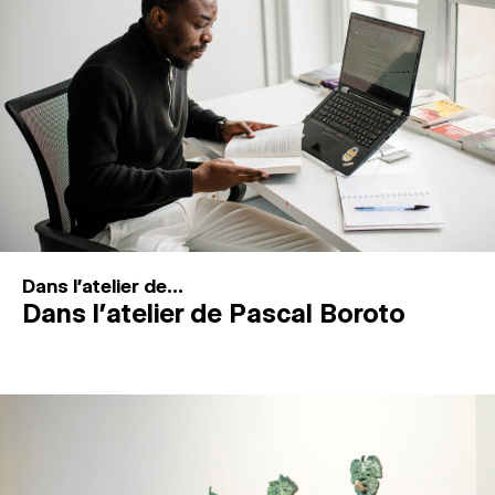
MAGAZINE
ESPACES DE PRATIQUE ARTISTIQUE
↓
Recherche
Connexion
↓
Dans l'atelier de...
Dans l’atelier de Pascal Boroto